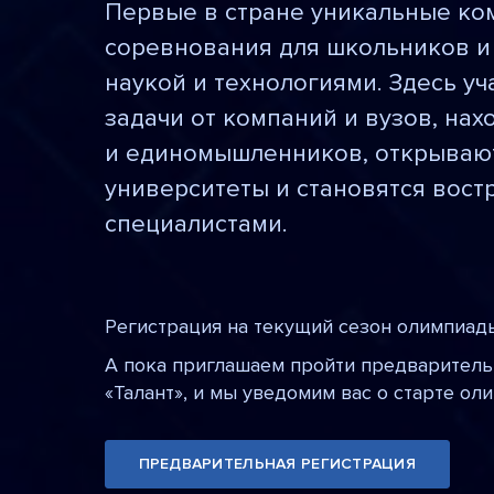
Первые в стране уникальные к
соревнования для школьников и 
наукой и технологиями. Здесь у
задачи от компаний и вузов, нах
и единомышленников, открывают
университеты и становятся вос
специалистами.
Регистрация на текущий сезон олимпиад
А пока приглашаем пройти предварител
«Талант», и мы уведомим вас о старте ол
ПРЕДВАРИТЕЛЬНАЯ РЕГИСТРАЦИЯ